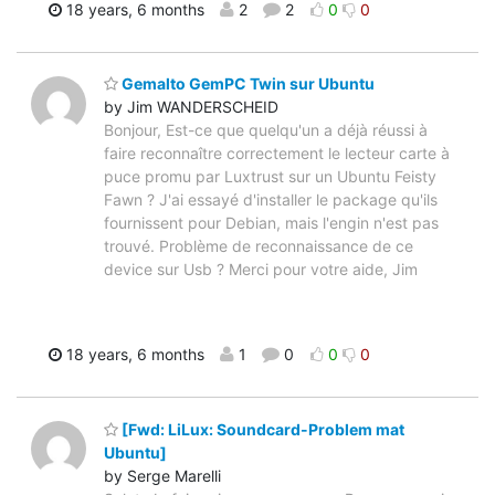
18 years, 6 months
2
2
0
0
Gemalto GemPC Twin sur Ubuntu
by Jim WANDERSCHEID
Bonjour, Est-ce que quelqu'un a déjà réussi à
faire reconnaître correctement le lecteur carte à
puce promu par Luxtrust sur un Ubuntu Feisty
Fawn ? J'ai essayé d'installer le package qu'ils
fournissent pour Debian, mais l'engin n'est pas
trouvé. Problème de reconnaissance de ce
device sur Usb ? Merci pour votre aide, Jim
18 years, 6 months
1
0
0
0
[Fwd: LiLux: Soundcard-Problem mat
Ubuntu]
by Serge Marelli