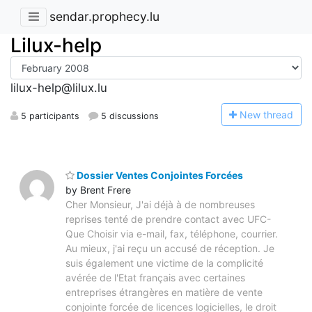
sendar.prophecy.lu
Lilux-help
lilux-help@lilux.lu
N
ew thread
5 participants
5 discussions
Dossier Ventes Conjointes Forcées
by Brent Frere
Cher Monsieur, J'ai déjà à de nombreuses
reprises tenté de prendre contact avec UFC-
Que Choisir via e-mail, fax, téléphone, courrier.
Au mieux, j'ai reçu un accusé de réception. Je
suis également une victime de la complicité
avérée de l'Etat français avec certaines
entreprises étrangères en matière de vente
conjointe forcée de licences logicielles, le droit