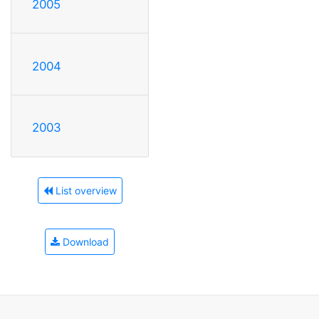
2005
2004
2003
List overview
Download