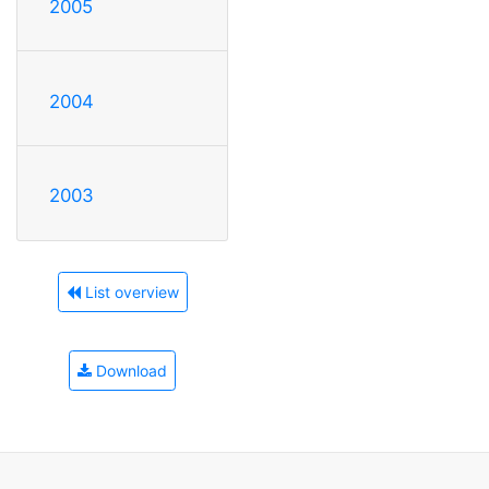
2005
2004
2003
List overview
Download