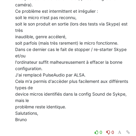
caméra).

Ce problème est intermittent et irrégulier :

soit le micro n'est pas reconnu,

soit le son produit en sortie (lors des tests via Skype) est 
très

inaudible, genre accéleré,

soit parfois (mais très rarement) le micro fonctionne.

Dans ce dernier cas le fait de stopper / re-starter Skype 
et/ou

l'ordinateur suffit malheureusement à effacer la bonne 
configuration.

J'ai remplacé PulseAudio par ALSA.

Cela m'a permis d'accèder plus facilement aux différents 
types de

device micros identifiés dans la config Sound de Sykpe, 
mais le

problème reste identique.

Salutations,

Bruno

0
0