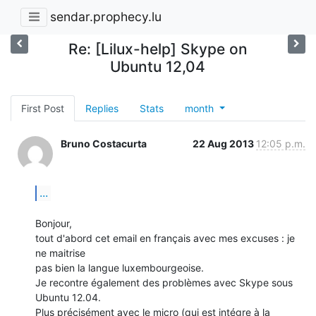
sendar.prophecy.lu
Re: [Lilux-help] Skype on
Ubuntu 12,04
First Post
Replies
Stats
month
Bruno Costacurta
22 Aug 2013
12:05 p.m.
...
Bonjour,

tout d'abord cet email en français avec mes excuses : je 
ne maitrise

pas bien la langue luxembourgeoise.

Je recontre également des problèmes avec Skype sous 
Ubuntu 12.04.

Plus précisément avec le micro (qui est intégre à la 