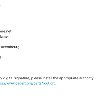
ere.net

Mamer



digital signature, please install the appropriate authority

ps://www.cacert.org/certs/root.crt
.
