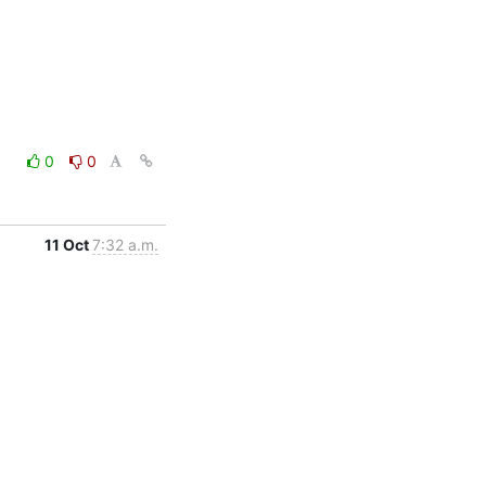
0
0
11 Oct
7:32 a.m.