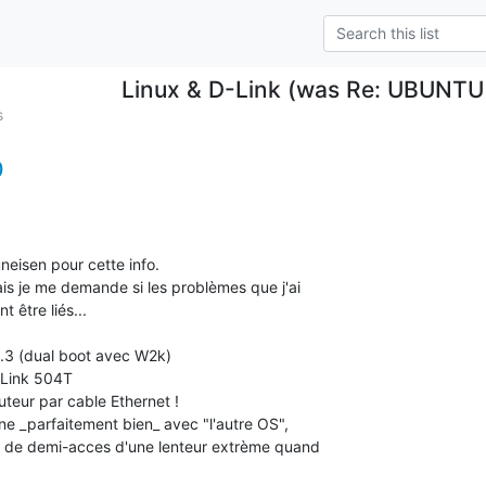
Linux & D-Link (was Re: UBUNTU
s
)
eisen pour cette info.

ais je me demande si les problèmes que j'ai

 être liés...

ne _parfaitement bien_ avec "l'autre OS",

ce de demi-acces d'une lenteur extrème quand
