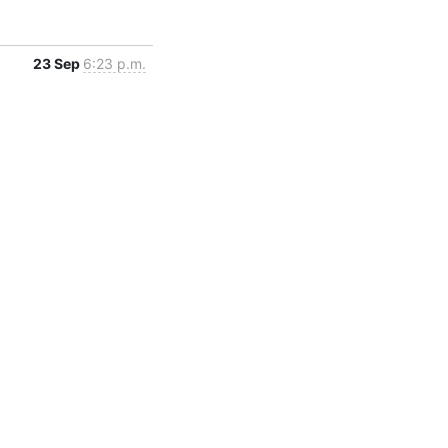
23 Sep
6:23 p.m.